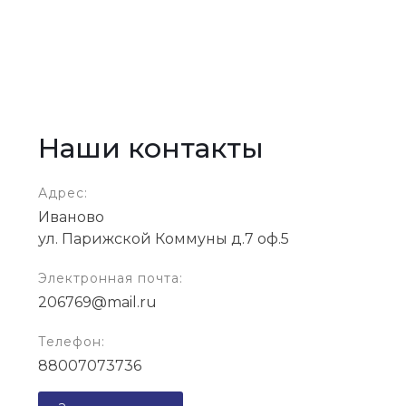
Наши контакты
Адрес:
Иваново
ул. Парижской Коммуны д.7 оф.5
Электронная почта:
206769@mail.ru
Телефон:
88007073736