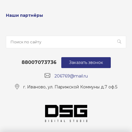
Наши партнёры
88007073736
Заказать звонок
206769@mail.ru
г. Иваново, ул. Парижской Коммуны д.7 оф.5